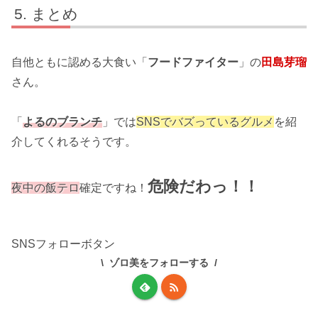
まとめ
自他ともに認める大食い「
フードファイター
」の
田島芽瑠
さん。
「
よるのブランチ
」では
SNSでバズっているグルメ
を紹
介してくれるそうです。
危険だわっ！！
夜中の飯テロ
確定ですね！
SNSフォローボタン
ゾロ美をフォローする