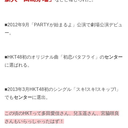
■2012年9月「PARTYが始まるよ」公演で劇場公演デビュ
ー。
■HKT48初のオリジナル曲「初恋バタフライ」の
センター
に選ばれる。
■2013年3月HKT48初のシングル「スキ!スキ!スキップ!」
でも
センター
に選出。
この頃のHKTって多田愛佳さん、兒玉遥さん、宮脇咲良
さんもいらっしゃったはず！