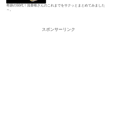
奇跡の50代！浅香唯さんのこれまでをサクッとまとめてみました
～。
スポンサーリンク