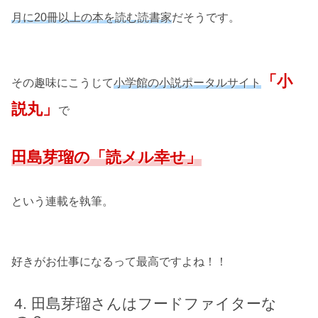
月に20冊以上の本を読む読書家
だそうです。
「小
その趣味にこうじて
小学館の小説ポータルサイト
説丸」
で
田島芽瑠の「読メル幸せ」
という連載を執筆。
好きがお仕事になるって最高ですよね！！
田島芽瑠さんはフードファイターな