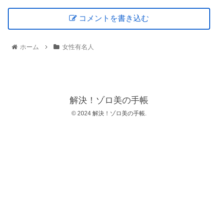
コメントを書き込む
ホーム
女性有名人
解決！ゾロ美の手帳
© 2024 解決！ゾロ美の手帳.