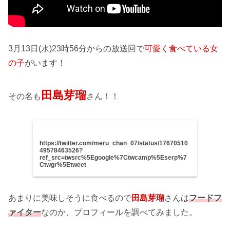
3月13日(水)23時56分からの放送回で
可愛く食べている女
の子
がいます！
田島芽瑠
その名も
さん！！
https://twitter.com/meru_chan_07/status/17670510
49578463526?
ref_src=twsrc%5Egoogle%7Ctwcamp%5Eserp%7
Ctwgr%5Etweet
あまりに美味しそうに食べるので
田島芽瑠
さんは
フードフ
ァイター
なのか、プロフィールを調べてみました。