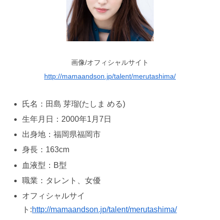
画像/オフィシャルサイト
http://mamaandson.jp/talent/merutashima/
氏名：田島 芽瑠(たしま める)
生年月日：2000年1月7日
出身地：福岡県福岡市
身長：163cm
血液型：B型
職業：タレント、女優
オフィシャルサイ
ト:
http://mamaandson.jp/talent/merutashima/