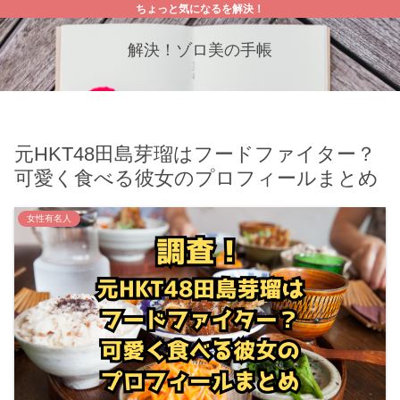
ちょっと気になるを解決！
解決！ゾロ美の手帳
元HKT48田島芽瑠はフードファイター？
可愛く食べる彼女のプロフィールまとめ
女性有名人