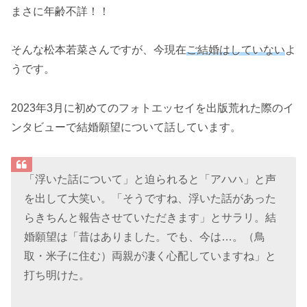
まさに年齢不詳！！
そんな松本若菜さんですが、今現在
ご結婚はしていない
よ
うです。
2023年3月に初めてのフォトエッセイを出版荒れた際のイ
ンタビューで結婚願望について話しています。
「浮いた話について」と迫られると「アハハ」と声
を出して大笑い。「そうですね、浮いた話があった
らきちんと報告させていただきます」とサラリ。結
婚願望は「昔はありました。でも、今は…。（鳥
取・米子に住む）両親が凄く心配していますね」と
打ち明けた。