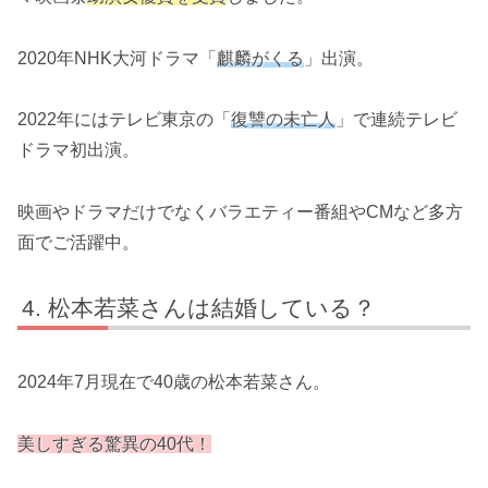
2020年NHK大河ドラマ「
麒麟がくる
」出演。
2022年にはテレビ東京の「
復讐の未亡人
」で連続テレビ
ドラマ初出演。
映画やドラマだけでなくバラエティー番組やCMなど多方
面でご活躍中。
松本若菜さんは結婚している？
2024年7月現在で40歳の松本若菜さん。
美しすぎる驚異の40代！