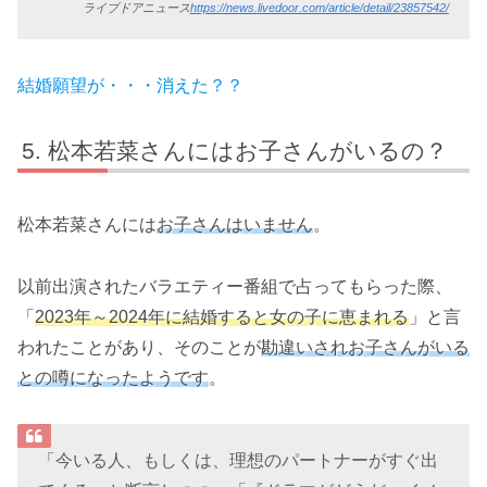
ライブドアニュース
https://news.livedoor.com/article/detail/23857542/
結婚願望が・・・消えた？？
松本若菜さんにはお子さんがいるの？
松本若菜さんには
お子さんはいません
。
以前出演されたバラエティー番組で占ってもらった際、
「
2023年～2024年に結婚すると女の子に恵まれる
」と言
われたことがあり、そのことが
勘違いされお子さんがいる
との噂になったようです
。
「今いる人、もしくは、理想のパートナーがすぐ出