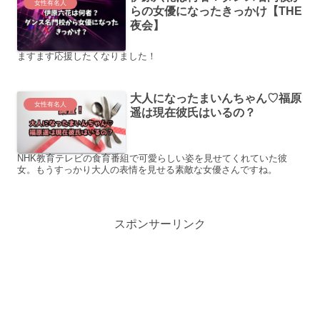
女性有名人
らの女優になったきっかけ【THE
夜会】
ますます応援したくなりました！
大人になったまいんちゃん♡福原
女性有名人
遥は現在彼氏はいるの？
NHK教育テレビの食育番組で可愛らしい姿を見せてくれていた彼
女。もうすっかり大人の表情を見せる素敵な女優さんですね。
スポンサーリンク