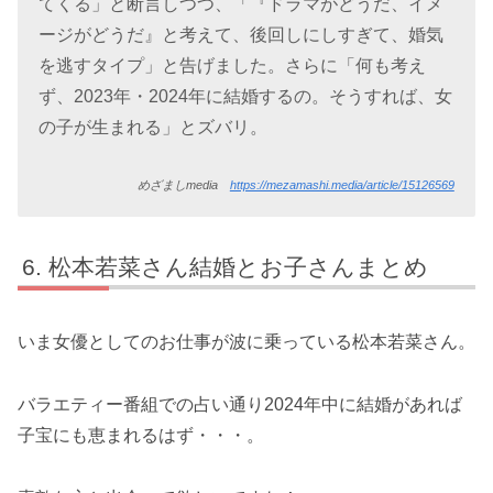
てくる」と断言しつつ、「『ドラマがどうだ、イメ
ージがどうだ』と考えて、後回しにしすぎて、婚気
を逃すタイプ」と告げました。さらに「何も考え
ず、2023年・2024年に結婚するの。そうすれば、女
の子が生まれる」とズバリ。
めざましmedia
https://mezamashi.media/article/15126569
松本若菜さん結婚とお子さんまとめ
いま女優としてのお仕事が波に乗っている松本若菜さん。
バラエティー番組での占い通り2024年中に結婚があれば
子宝にも恵まれるはず・・・。