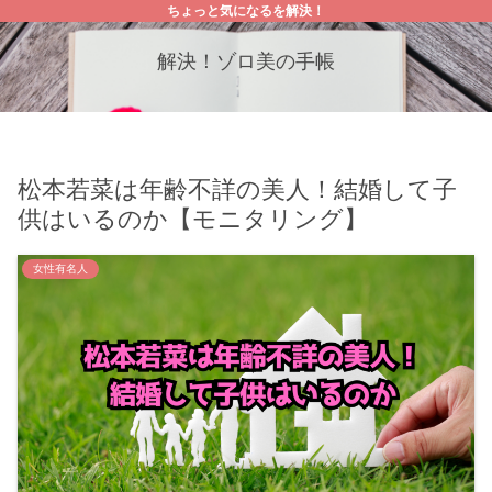
ちょっと気になるを解決！
解決！ゾロ美の手帳
松本若菜は年齢不詳の美人！結婚して子
供はいるのか【モニタリング】
女性有名人