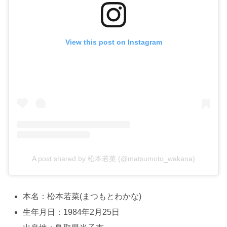
View this post on Instagram
A post shared by 松本若菜 (@matsumoto_wakana)
本名：松本若菜(まつもとわかな)
生年月日：1984年2月25日