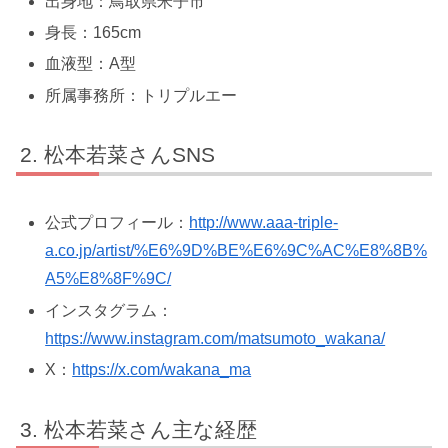
出身地：鳥取県米子市
身長：165cm
血液型：A型
所属事務所：トリプルエー
松本若菜さんSNS
公式プロフィール：
http://www.aaa-triple-
a.co.jp/artist/%E6%9D%BE%E6%9C%AC%E8%8B%
A5%E8%8F%9C/
インスタグラム：
https://www.instagram.com/matsumoto_wakana/
X：
https://x.com/wakana_ma
松本若菜さん主な経歴