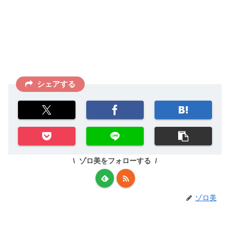
シェアする
ゾロ美をフォローする
ゾロ美