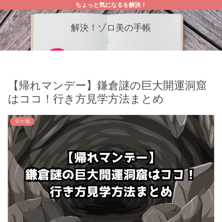
ちょっと気になるを解決！
解決！ゾロ美の手帳
【帰れマンデー】鎌倉謎の巨大開運洞窟
はココ！行き方見学方法まとめ
ロケ地