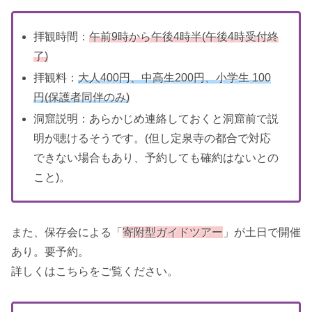
拝観時間：
午前9時から午後4時半(午後4時受付終
了)
拝観料：
大人400円、中高生200円、小学生 100
円(保護者同伴のみ)
洞窟説明：あらかじめ連絡しておくと洞窟前で説
明が聴けるそうです。(但し定泉寺の都合で対応
できない場合もあり、予約しても確約はないとの
こと)。
また、保存会による「
寄附型ガイドツアー
」が土日で開催
あり。要予約。
詳しくはこちらをご覧ください。