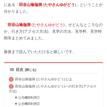
にある「
田谷山瑜伽洞
(
たやさんゆがどう
)」ということが
分かりました。
「
田谷山瑜伽洞
(
たやさんゆがどう
)」がどんなところなの
か、行き方(アクセス方法)、見学の方法、見学料、見学時
間等まとめてみました。
最後まで読んでいただけると嬉しいです。
目次
田谷山瑜伽洞 (たやさんゆがどう)とは
田谷山瑜伽洞 (たやさんゆがどう)への行き方(アクセス
方法)
公共機関利用①
公共機関利用②