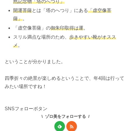
然記念物「塔のへつり」
開運菩薩
とは「塔のへつり」にある
「虚空像菩
薩」
。
「虚空像菩薩」の
御朱印取得は運
。
スリル満点な場所のため、
歩きやすい靴がオスス
メ
。
ということが分かりました。
四季折々の絶景が楽しめるということで、年4回は行って
みたい場所ですね！
SNSフォローボタン
ゾロ美をフォローする