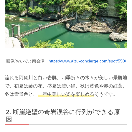
画像/おいでよ南会津
https://www.aizu-concierge.com/spot/550/
流れる阿賀川と白い岩肌、四季折々の木々が美しい景勝地
で、初夏は藤の花、盛夏は濃い緑、秋は黄色や赤の紅葉、
冬は雪景色と、
一年中美しい姿を楽しめる
そうです。
断崖絶壁の奇岩渓谷に行列ができる原
因