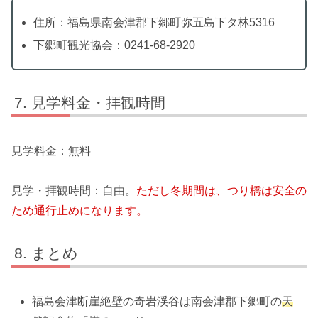
住所：福島県南会津郡下郷町弥五島下タ林5316
下郷町観光協会：0241-68-2920
見学料金・拝観時間
見学料金：無料
見学・拝観時間：自由。
ただし冬期間は、つり橋は安全の
ため通行止めになります。
まとめ
福島会津断崖絶壁の奇岩渓谷は南会津郡下郷町の
天