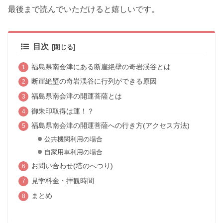
最後まで読んでいただけると嬉しいです。
目次
福島県南会津にある断崖絶壁の奇岩渓谷とは
断崖絶壁の奇岩渓谷に行列ができる原因
福島県南会津の開運菩薩とは
御朱印取得は運！？
福島県南会津の開運菩薩への行き方(アクセス方法)
公共機関利用の場合
自家用車利用の場合
お問い合わせ(塔のへつり)
見学料金・拝観時間
まとめ