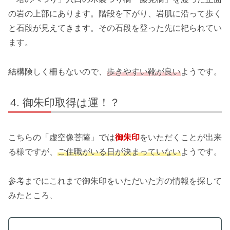
の岩の上部にあります。階段を下がり、岩肌に沿って歩く
と石段が見えてきます。その石段を登った先に祀られてい
ます。
結構険しく柵もないので、
歩きやすい靴が良い
ようです。
御朱印取得は運！？
こちらの「虚空像菩薩」では
御朱印
をいただくことが出来
る様ですが、
ご住職がいる日が決まっていない
ようです。
参考までにこれまで御朱印をいただいた方の情報を探して
みたところ、