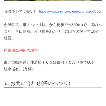
画像/おいでよ南会津
https://www.aizu-concierge.com/spot/550/
会津鉄道「塔のへつり駅」から徒歩5分(350ｍ)で「塔のへ
つり」入口到着。吊り橋をわたり、岩山をの場って10分
程度。
自家用車利用の場合
東北自動車道会津若松ＩＣ又は白河ＩＣより車で60分
駐車場有。(有料)
お問い合わせ(塔のへつり)