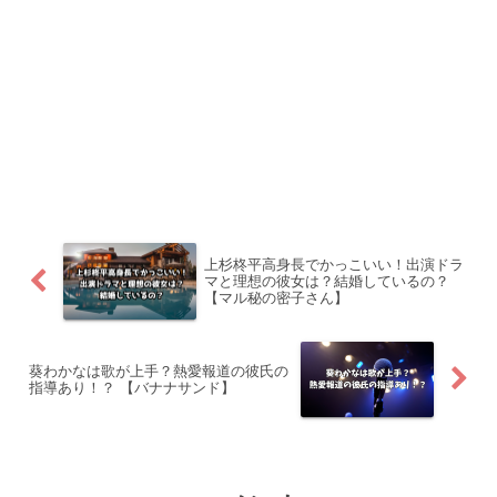
上杉柊平高身長でかっこいい！出演ドラ
マと理想の彼女は？結婚しているの？
【マル秘の密子さん】
葵わかなは歌が上手？熱愛報道の彼氏の
指導あり！？ 【バナナサンド】