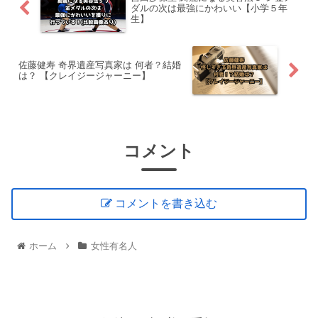
ダルの次は最強にかわいい【小学５年
生】
佐藤健寿 奇界遺産写真家は 何者？結婚
は？ 【クレイジージャーニー】
コメント
コメントを書き込む
ホーム
女性有名人