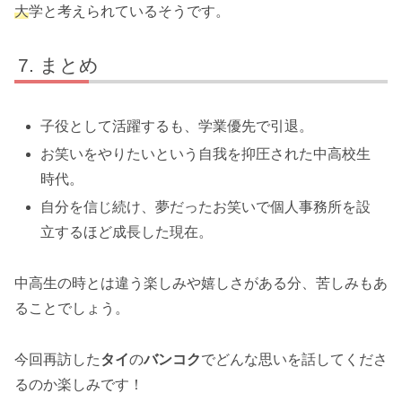
大
学と考えられているそうです。
まとめ
子役として活躍するも、学業優先で引退。
お笑いをやりたいという自我を抑圧された中高校生
時代。
自分を信じ続け、夢だったお笑いで個人事務所を設
立するほど成長した現在。
中高生の時とは違う楽しみや嬉しさがある分、苦しみもあ
ることでしょう。
今回再訪した
タイ
の
バンコク
でどんな思いを話してくださ
るのか楽しみです！