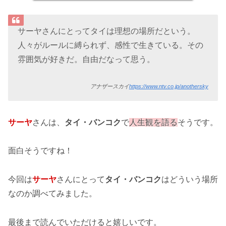
サーヤさんにとってタイは理想の場所だという。
人々がルールに縛られず、感性で生きている。その
雰囲気が好きだ。自由だなって思う。
アナザースカイ
https://www.ntv.co.jp/anothersky
サーヤ
さんは、
タイ・バンコク
で
人生観を語る
そうです。
面白そうですね！
今回は
サーヤ
さんにとって
タイ・バンコク
はどういう場所
なのか調べてみました。
最後まで読んでいただけると嬉しいです。