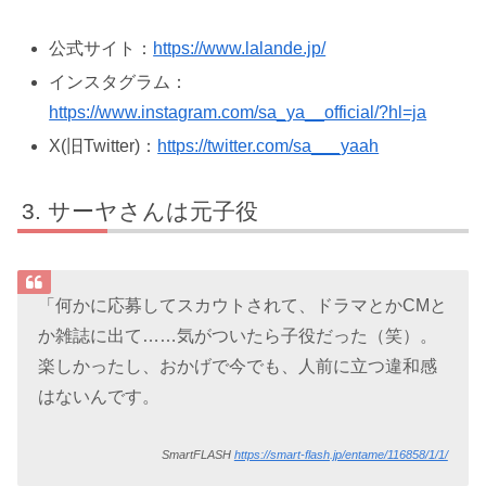
公式サイト：
https://www.lalande.jp/
インスタグラム：
https://www.instagram.com/sa_ya__official/?hl=ja
X(旧Twitter)：
https://twitter.com/sa___yaah
サーヤさんは元子役
「何かに応募してスカウトされて、ドラマとかCMと
か雑誌に出て……気がついたら子役だった（笑）。
楽しかったし、おかげで今でも、人前に立つ違和感
はないんです。
SmartFLASH
https://smart-flash.jp/entame/116858/1/1/